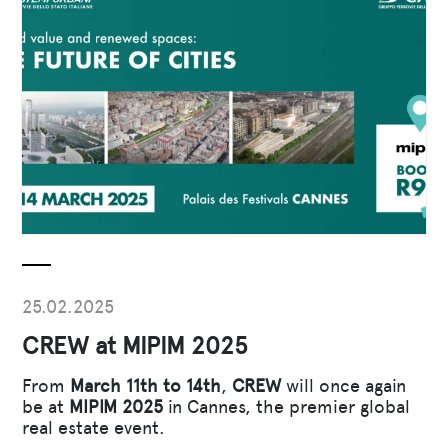
25.02.2025
CREW at MIPIM 2025
From
March 11th to 14th
,
CREW
will once again
be at
MIPIM 2025
in Cannes, the premier global
real estate event.