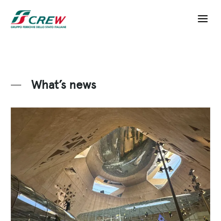
Salta al contenuto principale
What’s news