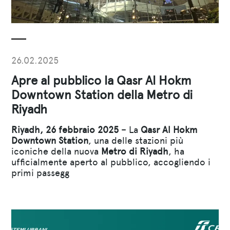
26.02.2025
Apre al pubblico la Qasr Al Hokm
Downtown Station della Metro di
Riyadh
Riyadh, 26 febbraio 2025
– La
Qasr Al Hokm
Downtown Station
, una delle stazioni più
iconiche della nuova
Metro di Riyadh
, ha
ufficialmente aperto al pubblico, accogliendo i
primi passegg