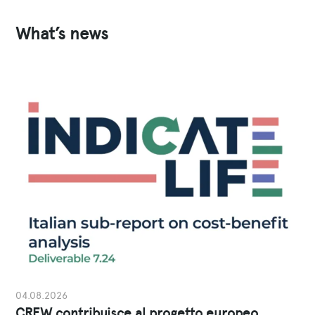
What’s news
04.08.2026
CREW contribuisce al progetto europeo