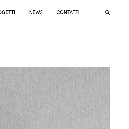
OGETTI
NEWS
CONTATTI
Seconda