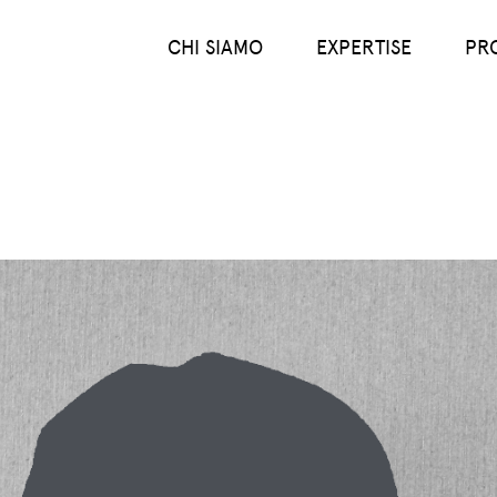
Main menu (IT)
CHI SIAMO
EXPERTISE
PR