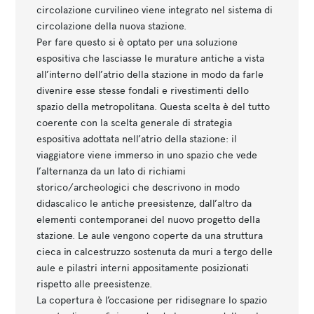
circolazione curvilineo viene integrato nel sistema di
circolazione della nuova stazione.
Per fare questo si è optato per una soluzione
espositiva che lasciasse le murature antiche a vista
all’interno dell’atrio della stazione in modo da farle
divenire esse stesse fondali e rivestimenti dello
spazio della metropolitana. Questa scelta è del tutto
coerente con la scelta generale di strategia
espositiva adottata nell’atrio della stazione: il
viaggiatore viene immerso in uno spazio che vede
l’alternanza da un lato di richiami
storico/archeologici che descrivono in modo
didascalico le antiche preesistenze, dall’altro da
elementi contemporanei del nuovo progetto della
stazione. Le aule vengono coperte da una struttura
cieca in calcestruzzo sostenuta da muri a tergo delle
aule e pilastri interni appositamente posizionati
rispetto alle preesistenze.
La copertura è l’occasione per ridisegnare lo spazio