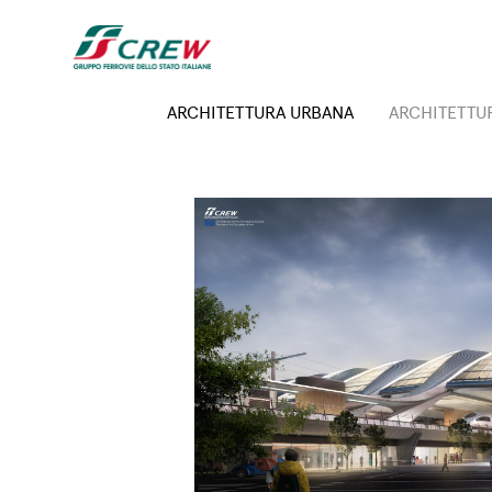
Salta al contenuto principale
Expertise menu
ARCHITETTURA URBANA
ARCHITETTUR