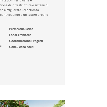
 stazioni ferroviarie e
ione di infrastrutture e sistemi di
a a migliorare l'esperienza
, contribuendo a un futuro urbano
Permessualistica
Local Architect
Coordinazione Progetti
a
Consulenza costi