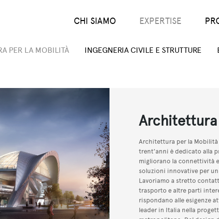
Main menu (IT)
CHI SIAMO
EXPERTISE
PR
A PER LA MOBILITÀ
INGEGNERIA CIVILE E STRUTTURE
Architettura
Architettura per la Mobilità
trent'anni è dedicato alla 
migliorano la connettività 
soluzioni innovative per un 
Lavoriamo a stretto contatt
trasporto e altre parti inte
rispondano alle esigenze att
leader in Italia nella proget