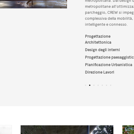
metropolitana. Dal design di
metropolitane all'ottimizzaz
parcheggio, CREW si impegn
complessiva della mobilità
intelligente e connesso.
Progettazione
Architettonica
Design degli interni
Progettazione paesaggistic
Pianificazione Urbanistica
Direzione Lavori