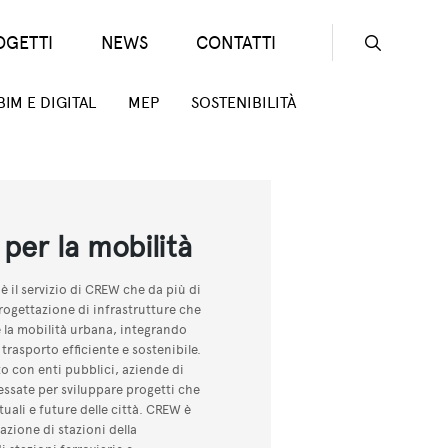
OGETTI
NEWS
CONTATTI
Seconda
BIM E DIGITAL
MEP
SOSTENIBILITÀ
 per la mobilità
 è il servizio di CREW che da più di
progettazione di infrastrutture che
e la mobilità urbana, integrando
trasporto efficiente e sostenibile.
o con enti pubblici, aziende di
ressate per sviluppare progetti che
uali e future delle città. CREW è
tazione di stazioni della